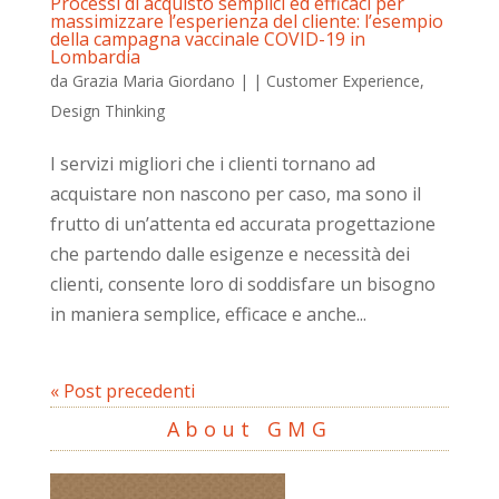
Processi di acquisto semplici ed efficaci per
massimizzare l’esperienza del cliente: l’esempio
della campagna vaccinale COVID-19 in
Lombardia
da
Grazia Maria Giordano
|
|
Customer Experience
,
Design Thinking
I servizi migliori che i clienti tornano ad
acquistare non nascono per caso, ma sono il
frutto di un’attenta ed accurata progettazione
che partendo dalle esigenze e necessità dei
clienti, consente loro di soddisfare un bisogno
in maniera semplice, efficace e anche...
« Post precedenti
About GMG