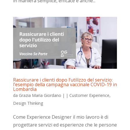
in maniera semplice, efficace e anche...
Rassicurare i clienti dopo l’utilizzo del servizio:
l’esempio della campagna vaccinale COVID-19 in
Lombardia
da
Grazia Maria Giordano
|
|
Customer Experience
,
Design Thinking
Come Experience Designer il mio lavoro è di
progettare servizi ed esperienze che le persone