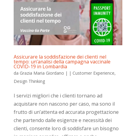
Assicurare la soddisfazione dei clienti nel
tempo: un’analisi della campagna vaccinale
COVID-19 in Lombardia
da
Grazia Maria Giordano
|
|
Customer Experience
,
Design Thinking
I servizi migliori che i clienti tornano ad
acquistare non nascono per caso, ma sono il
frutto di un’attenta ed accurata progettazione
che partendo dalle esigenze e necessità dei
clienti, consente loro di soddisfare un bisogno