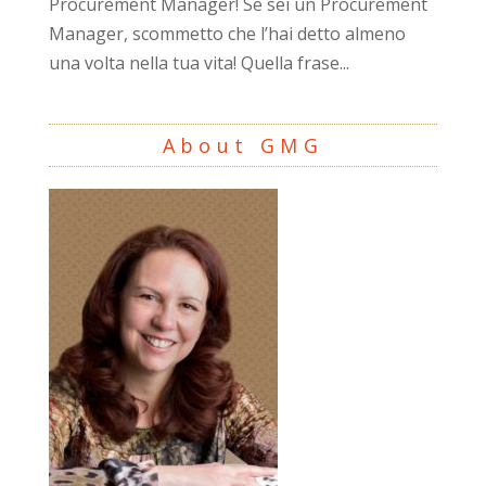
Procurement Manager! Se sei un Procurement
Manager, scommetto che l’hai detto almeno
una volta nella tua vita! Quella frase...
About GMG