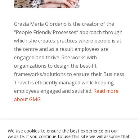
Grazia Maria Giordano is the creator of the
“People Friendly Processes” approach through
which she creates practices where people is at
the centre and as a result employees are
engaged and thrive. She works with
organizations to design the best-fit
frameworks/solutions to ensure their Business
Travel is efficiently managed while keeping
employees engaged and satisfied.
Read more
about GMG
We use cookies to ensure the best experience on our
website. If you continue to use this site we will assume that