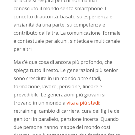
aria che si respira per chi non ha mai
conosciuto il mondo senza smartphone. Il
concetto di autorità: basato su esperienza e
anzianità da una parte, su competenza e
contributo dall’altra. La comunicazione: formale
e contestuale per alcuni, sintetica e multicanale
per altri.
Ma c’è qualcosa di ancora più profondo, che
spiega tutto il resto. Le generazioni più senior
sono cresciute in un mondo a tre stadi,
formazione, lavoro, pensione, lineare e
prevedibile. Le generazioni più giovani si
trovano in un mondo a
vita a più stadi
:
retraining, cambio di carriera, cura dei figli e dei
genitori in parallelo, pensione incerta. Quando
due persone hanno mappe del mondo così