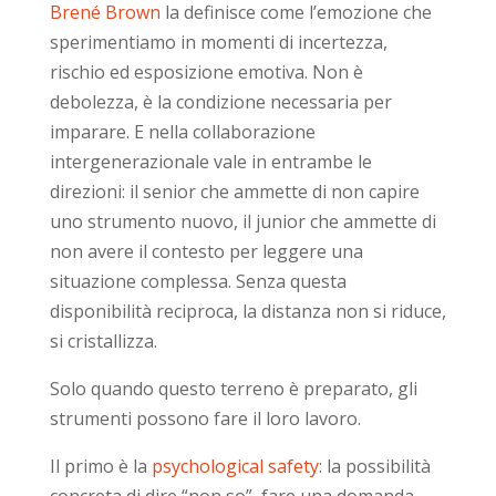
Brené Brown
la definisce come l’emozione che
sperimentiamo in momenti di incertezza,
rischio ed esposizione emotiva. Non è
debolezza, è la condizione necessaria per
imparare. E nella collaborazione
intergenerazionale vale in entrambe le
direzioni: il senior che ammette di non capire
uno strumento nuovo, il junior che ammette di
non avere il contesto per leggere una
situazione complessa. Senza questa
disponibilità reciproca, la distanza non si riduce,
si cristallizza.
Solo quando questo terreno è preparato, gli
strumenti possono fare il loro lavoro.
Il primo è la
psychological safety
: la possibilità
concreta di dire “non so”, fare una domanda,