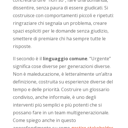
dissentire, senza paura di essere giudicati. Si
costruisce con comportamenti piccoli e ripetuti:
ringraziare chi segnala un problema, creare
spazi espliciti per le domande senza giudizio,
smettere di premiare chi ha sempre tutte le
risposte.
Il secondo è il
linguaggio comune
. “Urgente”
significa cose diverse per generazioni diverse.
Non è maleducazione, è letteralmente un’altra
definizione, costruita su esperienze diverse del
tempo e delle priorità. Costruire un glossario
condiviso, anche informale, è uno degli
interventi più semplici e più potenti che si
possano fare in un team multigenerazionale.
Come spiego anche in questo
approfondimento su come
gestire stakeholder