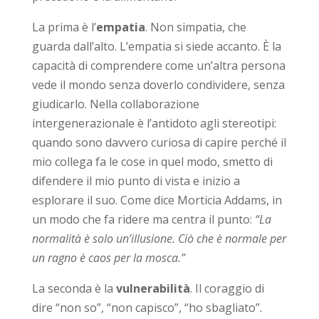
La prima è l’
empatia
. Non simpatia, che
guarda dall’alto. L’empatia si siede accanto. È la
capacità di comprendere come un’altra persona
vede il mondo senza doverlo condividere, senza
giudicarlo. Nella collaborazione
intergenerazionale è l’antidoto agli stereotipi:
quando sono davvero curiosa di capire perché il
mio collega fa le cose in quel modo, smetto di
difendere il mio punto di vista e inizio a
esplorare il suo. Come dice Morticia Addams, in
un modo che fa ridere ma centra il punto:
“La
normalità è solo un’illusione. Ciò che è normale per
un ragno è caos per la mosca.”
La seconda è la
vulnerabilità
. Il coraggio di
dire “non so”, “non capisco”, “ho sbagliato”.