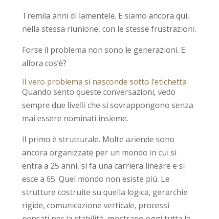
Tremila anni di lamentele. E siamo ancora qui,
nella stessa riunione, con le stesse frustrazioni.
Forse il problema non sono le generazioni. E
allora cos’è?
Il vero problema si nasconde sotto l’etichetta
Quando sento queste conversazioni, vedo
sempre due livelli che si sovrappongono senza
mai essere nominati insieme.
Il primo è strutturale. Molte aziende sono
ancora organizzate per un mondo in cui si
entra a 25 anni, si fa una carriera lineare e si
esce a 65. Quel mondo non esiste più. Le
strutture costruite su quella logica, gerarchie
rigide, comunicazione verticale, processi
pensati per la stabilità, mostrano oggi tutta la